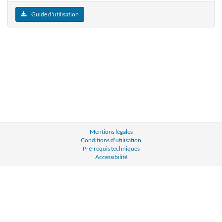
Guide d'utilisation
Mentions légales
Conditions d'utilisation
Pré-requis techniques
Accessibilité