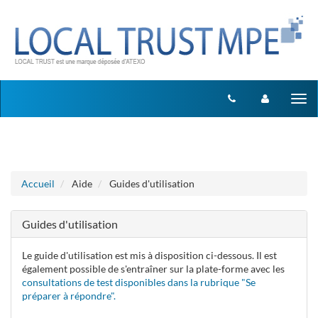
Aller au menu
Aller au contenu
Tog
nav
Accueil
Aide
Guides d'utilisation
Guides d'utilisation
Le guide d'utilisation est mis à disposition ci-dessous. Il est
également possible de s'entraîner sur la plate-forme avec les
consultations de test disponibles dans la rubrique "Se
préparer à répondre".