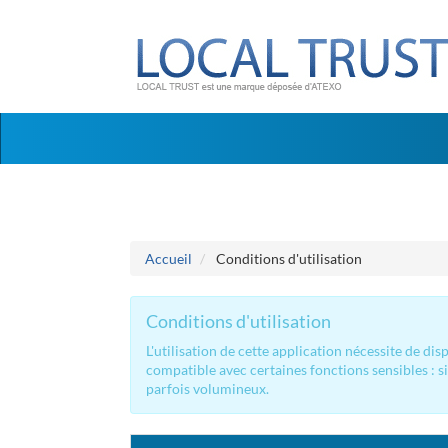
Aller au menu
Aller au contenu
Accueil
Conditions d'utilisation
Conditions d'utilisation
L'utilisation de cette application nécessite de d
compatible avec certaines fonctions sensibles : s
parfois volumineux.