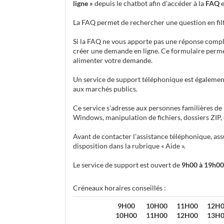
ligne »
depuis le chatbot afin d'accéder à la
FAQ
e
La FAQ permet de rechercher une question en filt
Si la FAQ ne vous apporte pas une réponse complèt
créer une demande en ligne. Ce formulaire perme
alimenter votre demande.
Un service de support téléphonique est égalemen
aux marchés publics.
Ce service s'adresse aux personnes familières de 
Windows, manipulation de fichiers, dossiers ZIP, et
Avant de contacter l'assistance téléphonique, ass
disposition dans la rubrique « Aide ».
Le service de support est ouvert de
9h00 à 19h00
Créneaux horaires conseillés :
9H00
10H00
11H00
12H
10H00
11H00
12H00
13H