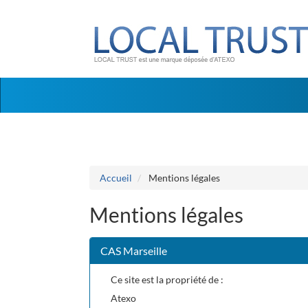
Aller au menu
Aller au contenu
Accueil
Mentions légales
Mentions légales
CAS Marseille
Ce site est la propriété de :
Atexo