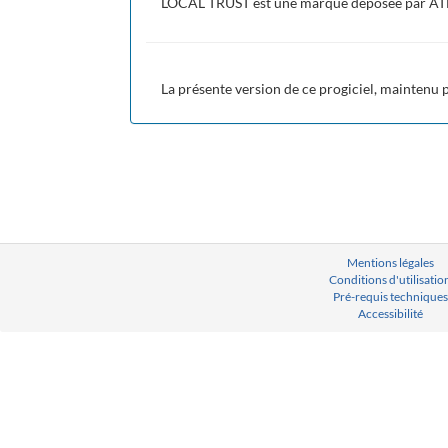
LOCAL TRUST est une marque déposée par A
La présente version de ce progiciel, maintenu
Mentions légales
Conditions d'utilisatio
Pré-requis techniques
Accessibilité